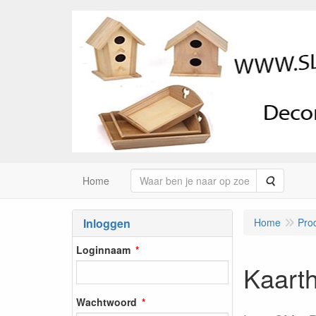
Zoeken
Home
Inloggen
Home
Pro
Loginnaam
Kaart
Wachtwoord