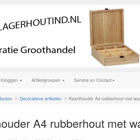
Inloggen
Artikelgroepen
Service en Contact
ducten
Decoratieve artikelen
Kaarthouder A4 rubberhout met wa
houder A4 rubberhout met w