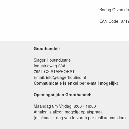
Boring Ø van de 
EAN Code: 871
Groothandel:
Slager Houtindustrie
Industrieweg 28A
7951 CX STAPHORST
Email: info@slagerhoutind.nl
Communicatie is enkel per e-mail mogelijk!
Openingstijden Groothandel:
Maandag t/m Vrijdag: 8:00 - 16:00
Afhalen is alleen mogelijk op afspraak
(minimaal 1 dag van te voren per mail aanmelden)