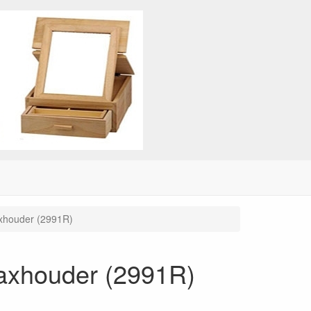
xhouder (2991R)
axhouder (2991R)