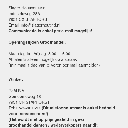
Slager Houtindustrie
Industrieweg 28A
7951 CX STAPHORST
Email: info@slagerhoutind.nl
Communicatie is enkel per e-mail mogelijk!
Openingstijden Groothandel:
Maandag t/m Vrijdag: 8:00 - 16:00
Afhalen is alleen mogelijk op afspraak
(minimaal 1 dag van te voren per mail aanmelden)
Winkel:
Roël B.V.
Gemeenteweg 46
7951 CN STAPHORST
Tel: 0522-461697
(Dit telefoonnummer is enkel bedoeld
voor consumenten!)
(Het wordt niet op prijs gesteld in geval
groothandelklanten / wederverkopers naar dit