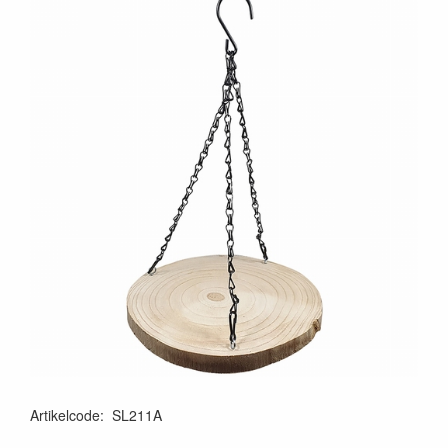
Artikelcode
:
SL211A