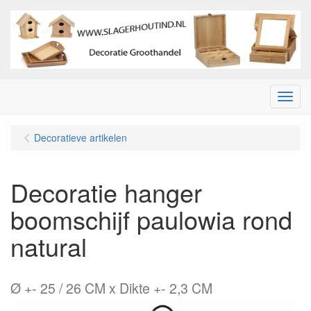
Menu
Decoratieve artikelen
Decoratie hanger
boomschijf paulowia rond
natural
Ø +- 25 / 26 CM x Dikte +- 2,3 CM