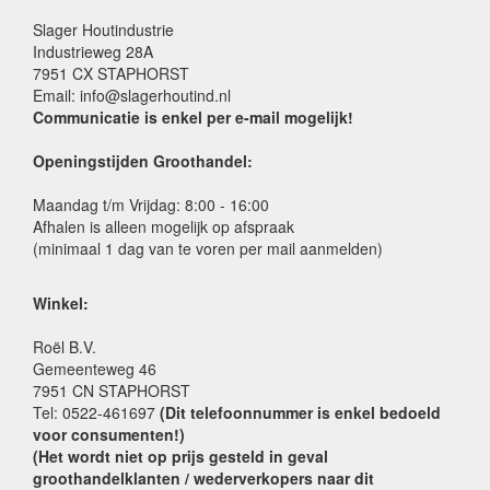
Slager Houtindustrie
Industrieweg 28A
7951 CX STAPHORST
Email: info@slagerhoutind.nl
Communicatie is enkel per e-mail mogelijk!
Openingstijden Groothandel:
Maandag t/m Vrijdag: 8:00 - 16:00
Afhalen is alleen mogelijk op afspraak
(minimaal 1 dag van te voren per mail aanmelden)
Winkel:
Roël B.V.
Gemeenteweg 46
7951 CN STAPHORST
Tel: 0522-461697
(Dit telefoonnummer is enkel bedoeld
voor consumenten!)
(Het wordt niet op prijs gesteld in geval
groothandelklanten / wederverkopers naar dit