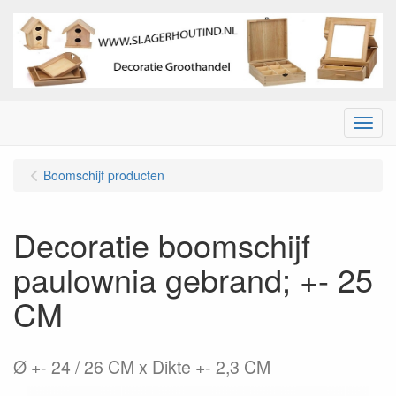
Menu
Boomschijf producten
Decoratie boomschijf
paulownia gebrand; +- 25
CM
Ø +- 24 / 26 CM x Dikte +- 2,3 CM