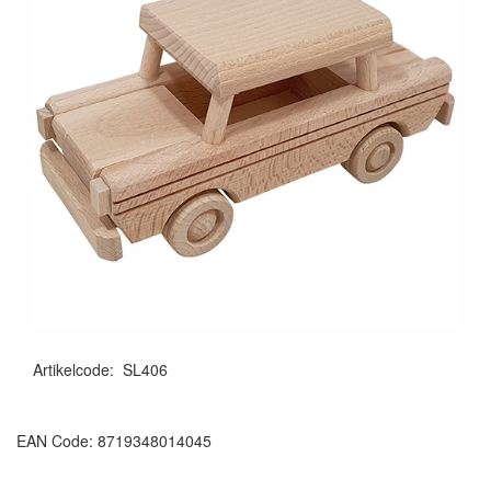
Artikelcode
:
SL406
EAN Code: 8719348014045