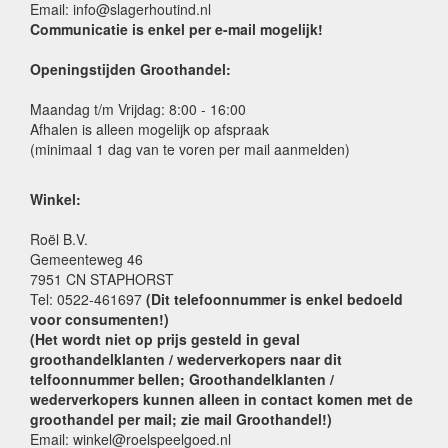
Email: info@slagerhoutind.nl
Communicatie is enkel per e-mail mogelijk!
Openingstijden Groothandel:
Maandag t/m Vrijdag: 8:00 - 16:00
Afhalen is alleen mogelijk op afspraak
(minimaal 1 dag van te voren per mail aanmelden)
Winkel:
Roël B.V.
Gemeenteweg 46
7951 CN STAPHORST
Tel: 0522-461697
(Dit telefoonnummer is enkel bedoeld
voor consumenten!)
(Het wordt niet op prijs gesteld in geval
groothandelklanten / wederverkopers naar dit
telfoonnummer bellen; Groothandelklanten /
wederverkopers kunnen alleen in contact komen met de
groothandel per mail; zie mail Groothandel!)
Email: winkel@roelspeelgoed.nl