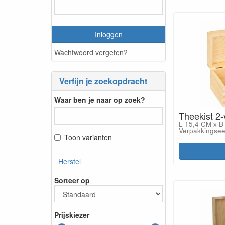
Inloggen
Wachtwoord vergeten?
Verfijn je zoekopdracht
Waar ben je naar op zoek?
Theekist 2
L 15,4 CM x B
Verpakkingsee
Toon varianten
Herstel
Sorteer op
Prijskiezer