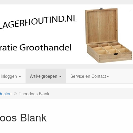
Inloggen
Artikelgroepen
Service en Contact
ducten
Theedoos Blank
oos Blank