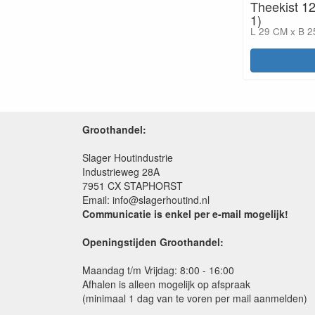
Theekist 1
1)
L 29 CM x B 2
Groothandel:
Slager Houtindustrie
Industrieweg 28A
7951 CX STAPHORST
Email: info@slagerhoutind.nl
Communicatie is enkel per e-mail mogelijk!
Openingstijden Groothandel:
Maandag t/m Vrijdag: 8:00 - 16:00
Afhalen is alleen mogelijk op afspraak
(minimaal 1 dag van te voren per mail aanmelden)