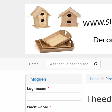
Zoeken
Home
Inloggen
Home
Pro
Loginnaam
Theed
Wachtwoord